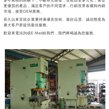
多年累積的經驗下，不斷研究開發，使產品更多元化，製造
更優質的產品，滿足客戶的不同需求，行銷世界各國與內銷
市場，接受OEM業務。
長久以來宜炫企業秉持著優良技術、最好品質、誠信態度為
廣大客戶群提供最佳服務。
歡迎來電洽詢或E-Mail給我們，我們將竭誠為您服務。