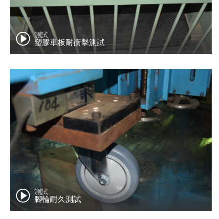
測試
塑膠車板耐衝擊測試
測試
腳輪耐久測試