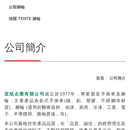
台製腳輪
德國 TENTE 腳輪
公司簡介
首頁
公司簡介
宜炫企業有限公司
成立於1977年，專業製造手推車及腳
輪，主要產品為各式手推車(鐵、鋁、塑膠、不銹鋼等材
質)、腳輪 (適用於醫療器材、病床、廚房、冷凍、工業、電
子、半導體用、購物賣場…等)。
本公司嚴格控管產品品質，在「品質、誠信」的經營理念及