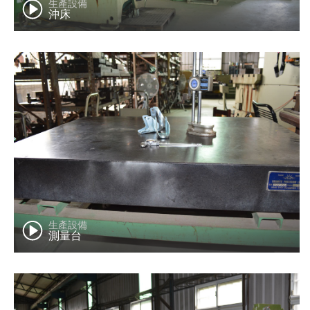
生產設備
沖床
生產設備
測量台